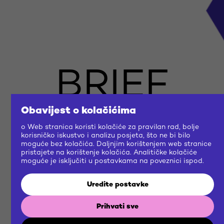
BRIEF
US
Obavijest o kolačićima
o Web stranica koristi kolačiće za pravilan rad, bolje
korisničko iskustvo i analizu posjeta, što ne bi bilo
moguće bez kolačića. Daljnjim korištenjem web stranice
NOW
pristajete na korištenje kolačića. Analitičke kolačiće
moguće je isključiti u postavkama na poveznici ispod.
Uredite postavke
Gradimo zajedničku budućnost
Prihvati sve