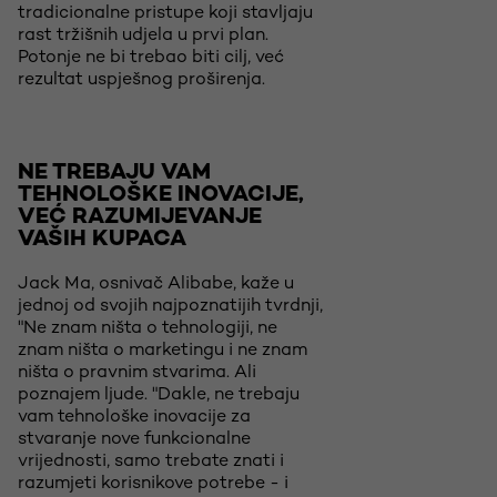
tradicionalne pristupe koji stavljaju
rast tržišnih udjela u prvi plan.
Potonje ne bi trebao biti cilj, već
rezultat uspješnog proširenja.
NE TREBAJU VAM
TEHNOLOŠKE INOVACIJE,
VEĆ RAZUMIJEVANJE
VAŠIH KUPACA
Jack Ma, osnivač Alibabe, kaže u
jednoj od svojih najpoznatijih tvrdnji,
"Ne znam ništa o tehnologiji, ne
znam ništa o marketingu i ne znam
ništa o pravnim stvarima. Ali
poznajem ljude. "Dakle, ne trebaju
vam tehnološke inovacije za
stvaranje nove funkcionalne
vrijednosti, samo trebate znati i
razumjeti korisnikove potrebe - i