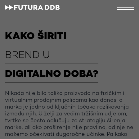
KAKO ŠIRITI
BREND U
DIGITALNO DOBA?
Nikada nije bilo toliko proizvoda na fizičkim i
virtualnim prodajnim policama kao danas, a
marka je jedno od ključnih točaka razlikovanja
između njih. U želji za većim tržišnim udjelom,
tvrtke se često odlučuju za strategiju širenja
marke, ali ako proširenje nije pravilno, od nje ne
možemo očekivati dugoročne učinke. Pa kako