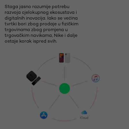
Stoga jasno razumije potrebu
razvoja cjelokupnog ekosustava i
digitalnih inovacija. Iako se većina
tvrtki bori zbog prodaje u fizičkim
trgovinama zbog promjena u
trgovačkim navikama, Nike i dalje
ostaje korak ispred svih.