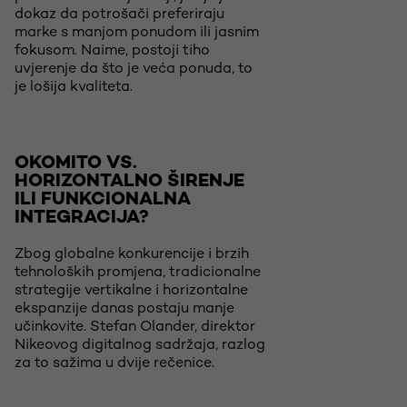
dokaz da potrošači preferiraju
marke s manjom ponudom ili jasnim
fokusom. Naime, postoji tiho
uvjerenje da što je veća ponuda, to
je lošija kvaliteta.
OKOMITO VS.
HORIZONTALNO ŠIRENJE
ILI FUNKCIONALNA
INTEGRACIJA?
Zbog globalne konkurencije i brzih
tehnoloških promjena, tradicionalne
strategije vertikalne i horizontalne
ekspanzije danas postaju manje
učinkovite. Stefan Olander, direktor
Nikeovog digitalnog sadržaja, razlog
za to sažima u dvije rečenice.