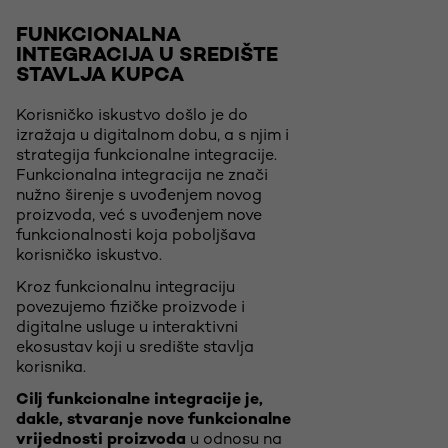
FUNKCIONALNA
INTEGRACIJA U SREDIŠTE
STAVLJA KUPCA
Korisničko iskustvo došlo je do
izražaja u digitalnom dobu, a s njim i
strategija funkcionalne integracije.
Funkcionalna integracija ne znači
nužno širenje s uvođenjem novog
proizvoda, već s uvođenjem nove
funkcionalnosti koja poboljšava
korisničko iskustvo.
Kroz funkcionalnu integraciju
povezujemo fizičke proizvode i
digitalne usluge u interaktivni
ekosustav koji u središte stavlja
korisnika.
Cilj funkcionalne integracije je,
dakle, stvaranje nove funkcionalne
vrijednosti proizvoda
u odnosu na