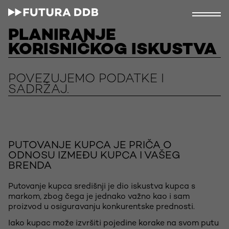
PLANIRANJE
KORISNIČKOG ISKUSTVA
POVEZUJEMO PODATKE I
SADRŽAJ.
PUTOVANJE KUPCA JE PRIČA O
ODNOSU IZMEĐU KUPCA I VAŠEG
BRENDA
Putovanje kupca središnji je dio iskustva kupca s
markom, zbog čega je jednako važno kao i sam
proizvod u osiguravanju konkurentske prednosti.
Iako kupac može izvršiti pojedine korake na svom putu