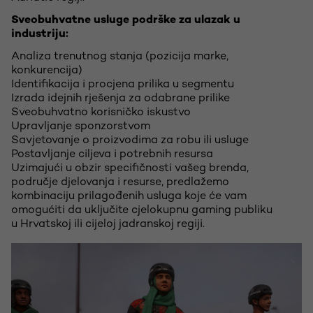
Sveobuhvatne usluge podrške za ulazak u
industriju:
Analiza trenutnog stanja (pozicija marke,
konkurencija)
Identifikacija i procjena prilika u segmentu
Izrada idejnih rješenja za odabrane prilike
Sveobuhvatno korisničko iskustvo
Upravljanje sponzorstvom
Savjetovanje o proizvodima za robu ili usluge
Postavljanje ciljeva i potrebnih resursa
Uzimajući u obzir specifičnosti vašeg brenda,
područje djelovanja i resurse, predlažemo
kombinaciju prilagođenih usluga koje će vam
omogućiti da uključite cjelokupnu gaming publiku
u Hrvatskoj ili cijeloj jadranskoj regiji.