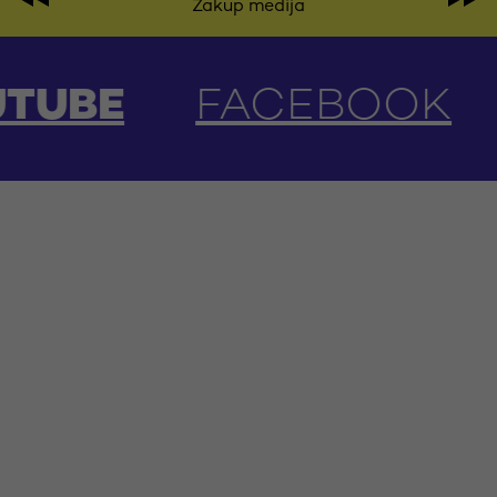
Zakup medija
FACEBOOK
INSTAG