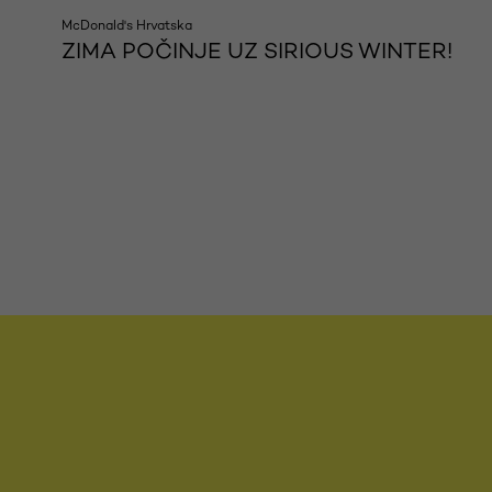
McDonald's Hrvatska
ZIMA POČINJE UZ SIRIOUS WINTER!