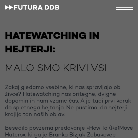
HATEWATCHING IN
HEJTERJI:
MALO SMO KRIVI VSI
Zakaj gledamo vsebine, ki nas spravljajo ob
živce? Hatewatching nas pritegne, dvigne
dopamin in nam vzame čas. A je tudi prvi korak
do spletnega hejtanja. Ne pustimo, da hejterji
krojijo ton naših objav.
Besedilo povzema predavanje »How To (Re)Move
Haters«, ki ga je Branka Bizjak Zabukovec