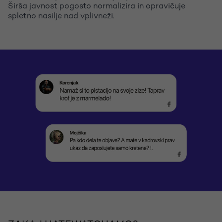
Širša javnost pogosto normalizira in opravičuje
spletno nasilje nad vplivneži.