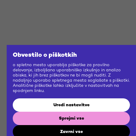
Obvestilo o piškotkih
o spletno mesto uporablja piškotke za pravilno
delovanje, izboljšano uporabniško izkušnjo in analizo
obiska, ki jih brez piškotkov ne bi mogli nuditi. Z
nadaljnjo uporabo spletnega mesta soglašate s piškotki.
Analitične piškotke lahko izključite v nastavitvah na
spodnjem linku.
Uredi nastavitve
Sprejmi vse
Zavrni vse