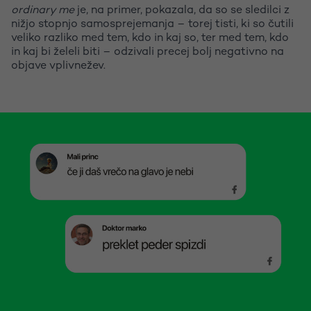
ordinary me
je, na primer, pokazala, da so se sledilci z
nižjo stopnjo samosprejemanja – torej tisti, ki so čutili
veliko razliko med tem, kdo in kaj so, ter med tem, kdo
in kaj bi želeli biti – odzivali precej bolj negativno na
objave vplivnežev.