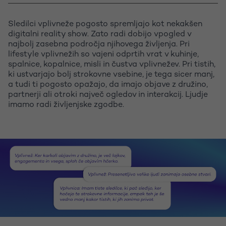
Sledilci vplivneže pogosto spremljajo kot nekakšen
digitalni reality show. Zato radi dobijo vpogled v
najbolj zasebna področja njihovega življenja. Pri
lifestyle vplivnežih so vajeni odprtih vrat v kuhinje,
spalnice, kopalnice, misli in čustva vplivnežev. Pri tistih,
ki ustvarjajo bolj strokovne vsebine, je tega sicer manj,
a tudi ti pogosto opažajo, da imajo objave z družino,
partnerji ali otroki največ ogledov in interakcij. Ljudje
imamo radi življenjske zgodbe.