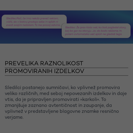
PREVELIKA RAZNOLIKOST
PROMOVIRANIH IZDELKOV
Sledilci postanejo sumničavi, ko vplivnež promovira
veliko različnih, med seboj nepovezanih izdelkov in daje
vtis, da je pripravljen promovirati »karkoli«. To
zmanjšuje zaznano avtentičnost in zaupanje, da
vplivnež v predstavljene blagovne znamke resnično
verjame.