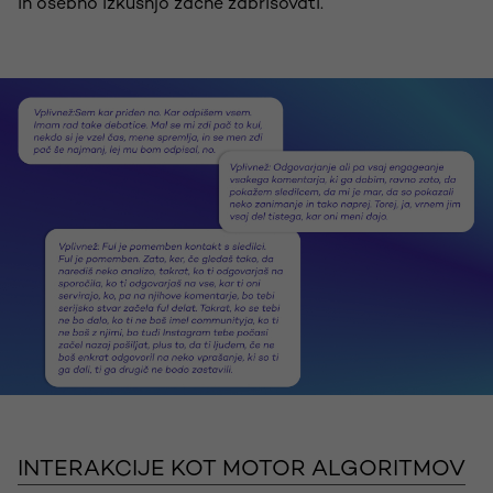
in osebno izkušnjo začne zabrisovati.
INTERAKCIJE KOT MOTOR ALGORITMOV