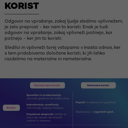
KORIST
Odgovor na vprašanje, zakaj ljudje sledimo vplivnežem,
je zelo preprost - ker nam to koristi. Enak je tudi
odgovor na vprašanje, zakaj vplivneži počnejo, kar
počnejo - ker jim to koristi.
Sledilci in vplivneži torej vstopamo v Inasta odnos, ker
s tem pridobivamo določene koristi, ki jih lahko
razdelimo na materialne in nematerialne.