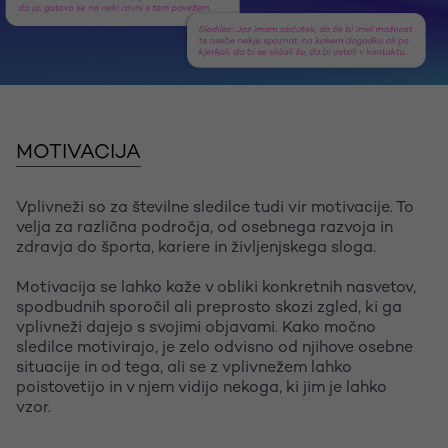
MOTIVACIJA
Vplivneži so za številne sledilce tudi vir motivacije. To
velja za različna področja, od osebnega razvoja in
zdravja do športa, kariere in življenjskega sloga.
Motivacija se lahko kaže v obliki konkretnih nasvetov,
spodbudnih sporočil ali preprosto skozi zgled, ki ga
vplivneži dajejo s svojimi objavami. Kako močno
sledilce motivirajo, je zelo odvisno od njihove osebne
situacije in od tega, ali se z vplivnežem lahko
poistovetijo in v njem vidijo nekoga, ki jim je lahko
vzor.