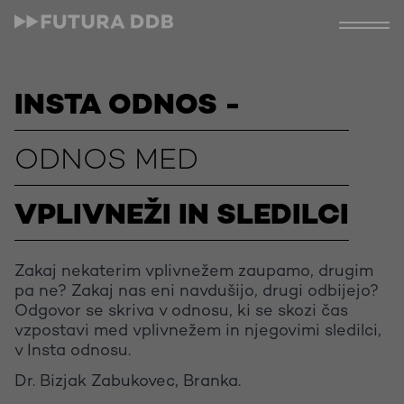
INSTA ODNOS -
ODNOS MED
VPLIVNEŽI IN SLEDILCI
Zakaj nekaterim vplivnežem zaupamo, drugim
pa ne? Zakaj nas eni navdušijo, drugi odbijejo?
Odgovor se skriva v odnosu, ki se skozi čas
vzpostavi med vplivnežem in njegovimi sledilci,
v Insta odnosu.
Dr. Bizjak Zabukovec, Branka.