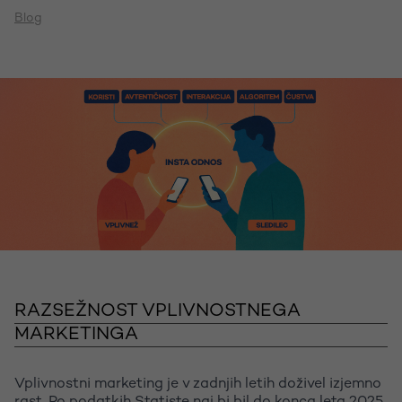
Blog
RAZSEŽNOST VPLIVNOSTNEGA
MARKETINGA
Vplivnostni marketing je v zadnjih letih doživel izjemno