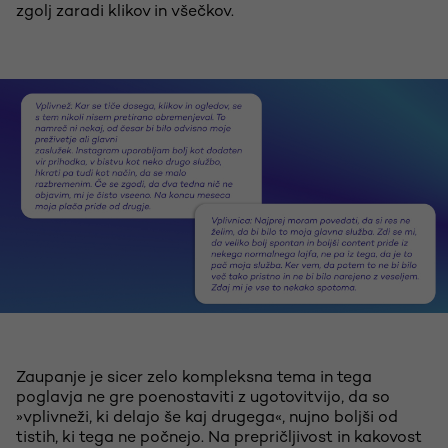
zgolj zaradi klikov in všečkov.
Zaupanje je sicer zelo kompleksna tema in tega
poglavja ne gre poenostaviti z ugotovitvijo, da so
»vplivneži, ki delajo še kaj drugega«, nujno boljši od
tistih, ki tega ne počnejo. Na prepričljivost in kakovost