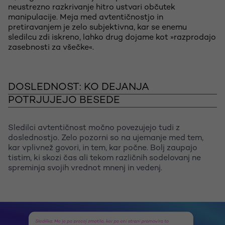
neustrezno razkrivanje hitro ustvari občutek
manipulacije. Meja med avtentičnostjo in
pretiravanjem je zelo subjektivna, kar se enemu
sledilcu zdi iskreno, lahko drug dojame kot »razprodajo
zasebnosti za všečke«.
DOSLEDNOST: KO DEJANJA
POTRJUJEJO BESEDE
Sledilci avtentičnost močno povezujejo tudi z
doslednostjo. Zelo pozorni so na ujemanje med tem,
kar vplivnež govori, in tem, kar počne. Bolj zaupajo
tistim, ki skozi čas ali tekom različnih sodelovanj ne
spreminja svojih vrednot mnenj in vedenj.