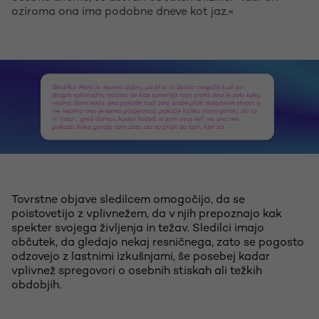
oziroma ona ima podobne dneve kot jaz.«
Tovrstne objave sledilcem omogočijo, da se
poistovetijo z vplivnežem, da v njih prepoznajo kak
spekter svojega življenja in težav. Sledilci imajo
občutek, da gledajo nekaj resničnega, zato se pogosto
odzovejo z lastnimi izkušnjami, še posebej kadar
vplivnež spregovori o osebnih stiskah ali težkih
obdobjih.