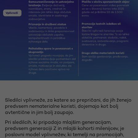
Sledilci vplivneže, za katere so prepričani, da jih ženejo
predvsem nematerialne koristi, dojemajo kot bolj
avtentične in jim bolj zaupajo.
Pri sledilcih, ki pripadajo mlajšim generacijam,
predvsem generaciji Z in mlajši kohorti milenijcev, je
poslovni model vplivnežev, ki temelji na promocijah,