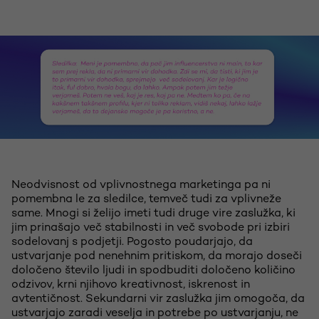
Neodvisnost od vplivnostnega marketinga pa ni
pomembna le za sledilce, temveč tudi za vplivneže
same. Mnogi si želijo imeti tudi druge vire zaslužka, ki
jim prinašajo več stabilnosti in več svobode pri izbiri
sodelovanj s podjetji. Pogosto poudarjajo, da
ustvarjanje pod nenehnim pritiskom, da morajo doseči
določeno število ljudi in spodbuditi določeno količino
odzivov, krni njihovo kreativnost, iskrenost in
avtentičnost. Sekundarni vir zaslužka jim omogoča, da
ustvarjajo zaradi veselja in potrebe po ustvarjanju, ne