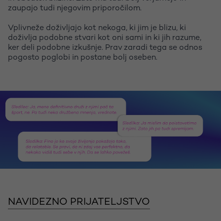
zaupajo tudi njegovim priporočilom.
Vplivneže doživljajo kot nekoga, ki jim je blizu, ki
doživlja podobne stvari kot oni sami in ki jih razume,
ker deli podobne izkušnje. Prav zaradi tega se odnos
pogosto poglobi in postane bolj oseben.
NAVIDEZNO PRIJATELJSTVO