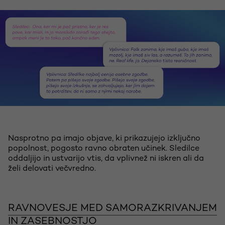
Nasprotno pa imajo objave, ki prikazujejo izključno
popolnost, pogosto ravno obraten učinek. Sledilce
oddaljijo in ustvarijo vtis, da vplivnež ni iskren ali da
želi delovati večvredno.
RAVNOVESJE MED SAMORAZKRIVANJEM
IN ZASEBNOSTJO