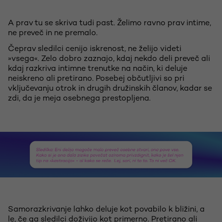
A prav tu se skriva tudi past. Želimo ravno prav intime,
ne preveč in ne premalo.
Čeprav sledilci cenijo iskrenost, ne želijo videti
»vsega«. Zelo dobro zaznajo, kdaj nekdo deli preveč ali
kdaj razkriva intimne trenutke na način, ki deluje
neiskreno ali pretirano. Posebej občutljivi so pri
vključevanju otrok in drugih družinskih članov, kadar se
zdi, da je meja osebnega prestopljena.
Samorazkrivanje lahko deluje kot povabilo k bližini, a
le, če ga sledilci doživijo kot primerno. Pretirano ali