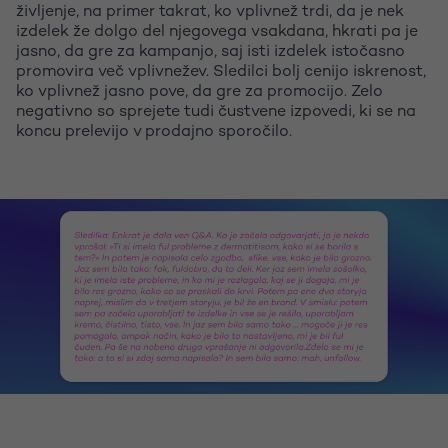
življenje, na primer takrat, ko vplivnež trdi, da je nek
izdelek že dolgo del njegovega vsakdana, hkrati pa je
jasno, da gre za kampanjo, saj isti izdelek istočasno
promovira več vplivnežev. Sledilci bolj cenijo iskrenost,
ko vplivnež jasno pove, da gre za promocijo. Zelo
negativno so sprejete tudi čustvene izpovedi, ki se na
koncu prelevijo v prodajno sporočilo.