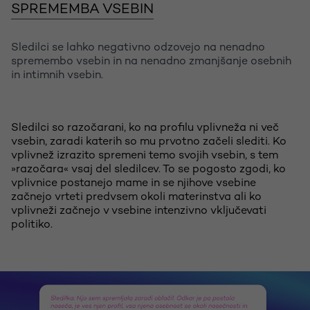
SPREMEMBA VSEBIN
Sledilci se lahko negativno odzovejo na nenadno
spremembo vsebin in na nenadno zmanjšanje osebnih
in intimnih vsebin.
Sledilci so razočarani, ko na profilu vplivneža ni več
vsebin, zaradi katerih so mu prvotno začeli slediti. Ko
vplivnež izrazito spremeni temo svojih vsebin, s tem
»razočara« vsaj del sledilcev. To se pogosto zgodi, ko
vplivnice postanejo mame in se njihove vsebine
začnejo vrteti predvsem okoli materinstva ali ko
vplivneži začnejo v vsebine intenzivno vključevati
politiko.