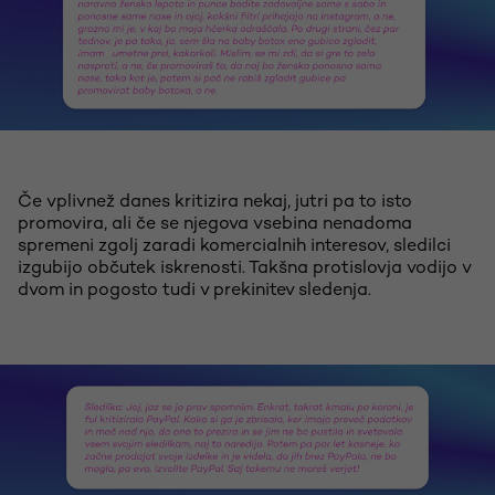
Če vplivnež danes kritizira nekaj, jutri pa to isto
promovira, ali če se njegova vsebina nenadoma
spremeni zgolj zaradi komercialnih interesov, sledilci
izgubijo občutek iskrenosti. Takšna protislovja vodijo v
dvom in pogosto tudi v prekinitev sledenja.