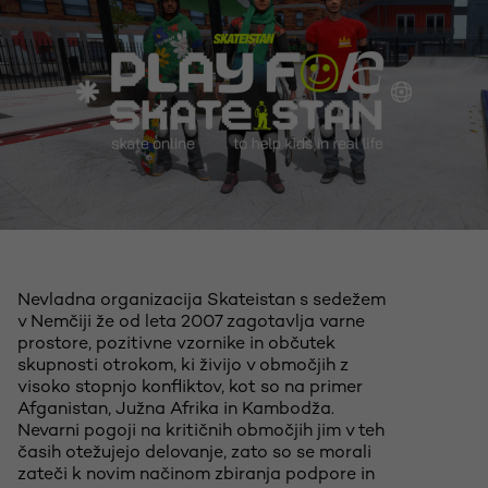
Nevladna organizacija Skateistan s sedežem
v Nemčiji že od leta 2007 zagotavlja varne
prostore, pozitivne vzornike in občutek
skupnosti otrokom, ki živijo v območjih z
visoko stopnjo konfliktov, kot so na primer
Afganistan, Južna Afrika in Kambodža.
Nevarni pogoji na kritičnih območjih jim v teh
časih otežujejo delovanje, zato so se morali
zateči k novim načinom zbiranja podpore in