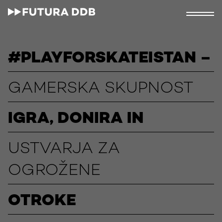
#PLAYFORSKATEISTAN –
GAMERSKA SKUPNOST
IGRA, DONIRA IN
USTVARJA ZA
OGROŽENE
OTROKE