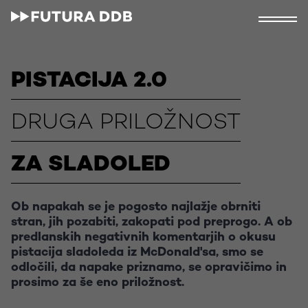
PISTACIJA 2.0
DRUGA PRILOŽNOST
ZA SLADOLED
Ob napakah se je pogosto najlažje obrniti
stran, jih pozabiti, zakopati pod preprogo. A ob
predlanskih negativnih komentarjih o okusu
pistacija sladoleda iz McDonald'sa, smo se
odločili, da napake priznamo, se opravičimo in
prosimo za še eno priložnost.