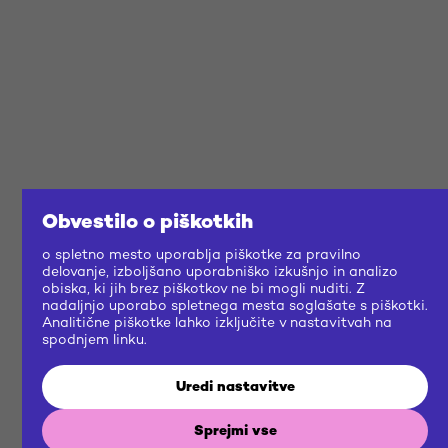
Obvestilo o piškotkih
o spletno mesto uporablja piškotke za pravilno
delovanje, izboljšano uporabniško izkušnjo in analizo
obiska, ki jih brez piškotkov ne bi mogli nuditi. Z
nadaljnjo uporabo spletnega mesta soglašate s piškotki.
Analitične piškotke lahko izključite v nastavitvah na
spodnjem linku.
Uredi nastavitve
Sprejmi vse