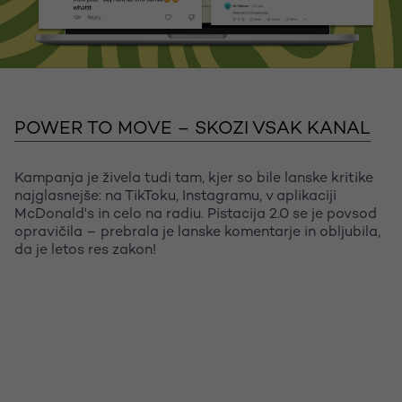
POWER TO MOVE – SKOZI VSAK KANAL
Kampanja je živela tudi tam, kjer so bile lanske kritike
najglasnejše: na TikToku, Instagramu, v aplikaciji
McDonald's in celo na radiu. Pistacija 2.0 se je povsod
opravičila – prebrala je lanske komentarje in obljubila,
da je letos res zakon!