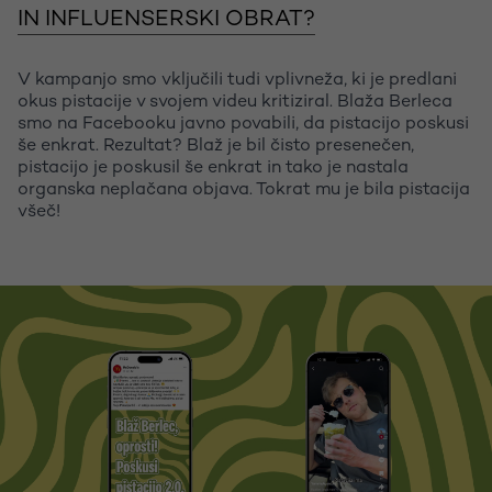
IN INFLUENSERSKI OBRAT?
V kampanjo smo vključili tudi vplivneža, ki je predlani
okus pistacije v svojem videu kritiziral. Blaža Berleca
smo na Facebooku javno povabili, da pistacijo poskusi
še enkrat. Rezultat? Blaž je bil čisto presenečen,
pistacijo je poskusil še enkrat in tako je nastala
organska neplačana objava. Tokrat mu je bila pistacija
všeč!