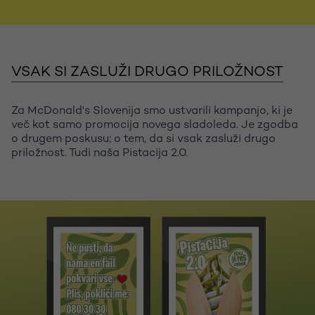
VSAK SI ZASLUŽI DRUGO PRILOŽNOST
Za McDonald's Slovenija smo ustvarili kampanjo, ki je
več kot samo promocija novega sladoleda. Je zgodba
o drugem poskusu; o tem, da si vsak zasluži drugo
priložnost. Tudi naša Pistacija 2.0.