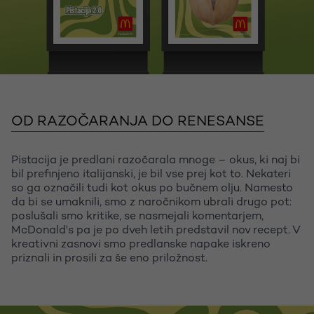
OD RAZOČARANJA DO RENESANSE
Pistacija je predlani razočarala mnoge – okus, ki naj bi
bil prefinjeno italijanski, je bil vse prej kot to. Nekateri
so ga označili tudi kot okus po bučnem olju. Namesto
da bi se umaknili, smo z naročnikom ubrali drugo pot:
poslušali smo kritike, se nasmejali komentarjem,
McDonald's pa je po dveh letih predstavil nov recept. V
kreativni zasnovi smo predlanske napake iskreno
priznali in prosili za še eno priložnost.