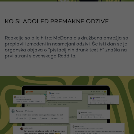
KO SLADOLED PREMAKNE ODZIVE
Reakcije so bile hitre: McDonald's družbena omrežja so
preplavili zmedeni in nasmejani odzivi. Še isti dan se je
organska objava o “pistacijinih drunk textih” znašla na
prvi strani slovenskega Reddita.