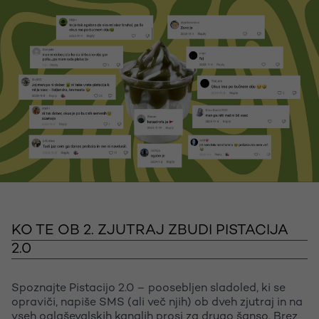
KO TE OB 2. ZJUTRAJ ZBUDI PISTACIJA
2.0
Spoznajte Pistacijo 2.0 – poosebljen sladoled, ki se
opraviči, napiše SMS (ali več njih) ob dveh zjutraj in na
vseh oglaševalskih kanalih prosi za drugo šanso. Brez