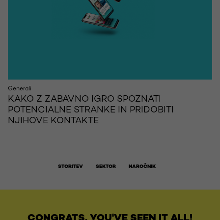
Generali
KAKO Z ZABAVNO IGRO SPOZNATI
POTENCIALNE STRANKE IN PRIDOBITI
NJIHOVE KONTAKTE
STORITEV
SEKTOR
NAROČNIK
CONGRATS, YOU'VE SEEN IT ALL!