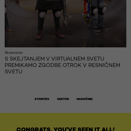
Skateistan
S SKEJTANJEM V VIRTUALNEM SVETU
PREMIKAMO ZGODBE OTROK V RESNIČNEM
SVETU
STORITEV
SEKTOR
NAROČNIK
CONGRATS, YOU'VE SEEN IT ALL!