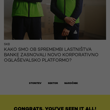
SKB
KAKO SMO OB SPREMEMBI LASTNIŠTVA
BANKE ZASNOVALI NOVO KORPORATIVNO
OGLAŠEVALSKO PLATFORMO?
STORITEV
SEKTOR
NAROČNIK
CONGRATS, YOU'VE SEEN IT ALL!