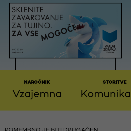
NAROČNIK
STORITVE
Vzajemna
Komunikaci
POMEMBNO JE BITI DRUGAČEN