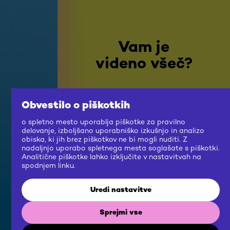
Vam je
videno všeč?
Obvestilo o piškotkih
NADALJUJ RAZISKOVANJE
o spletno mesto uporablja piškotke za pravilno
delovanje, izboljšano uporabniško izkušnjo in analizo
obiska, ki jih brez piškotkov ne bi mogli nuditi. Z
nadaljnjo uporabo spletnega mesta soglašate s piškotki.
Analitične piškotke lahko izključite v nastavitvah na
spodnjem linku.
Uredi nastavitve
Sprejmi vse