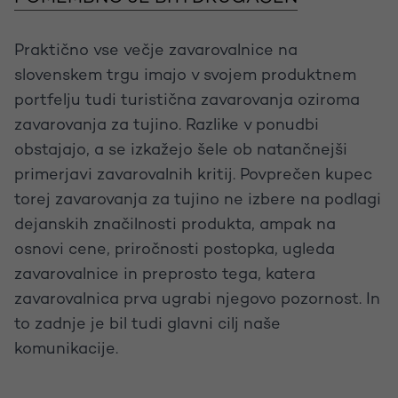
Praktično vse večje zavarovalnice na
slovenskem trgu imajo v svojem produktnem
portfelju tudi turistična zavarovanja oziroma
zavarovanja za tujino. Razlike v ponudbi
obstajajo, a se izkažejo šele ob natančnejši
primerjavi zavarovalnih kritij. Povprečen kupec
torej zavarovanja za tujino ne izbere na podlagi
dejanskih značilnosti produkta, ampak na
osnovi cene, priročnosti postopka, ugleda
zavarovalnice in preprosto tega, katera
zavarovalnica prva ugrabi njegovo pozornost. In
to zadnje je bil tudi glavni cilj naše
komunikacije.