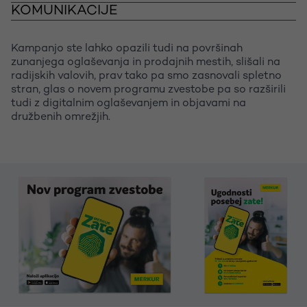
KOMUNIKACIJE
Kampanjo ste lahko opazili tudi na površinah
zunanjega oglaševanja in prodajnih mestih, slišali na
radijskih valovih, prav tako pa smo zasnovali spletno
stran, glas o novem programu zvestobe pa so razširili
tudi z digitalnim oglaševanjem in objavami na
družbenih omrežjih.