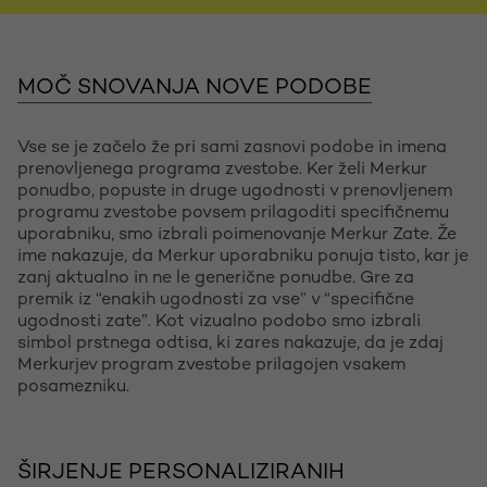
MOČ SNOVANJA NOVE PODOBE
Vse se je začelo že pri sami zasnovi podobe in imena
prenovljenega programa zvestobe. Ker želi Merkur
ponudbo, popuste in druge ugodnosti v prenovljenem
programu zvestobe povsem prilagoditi specifičnemu
uporabniku, smo izbrali poimenovanje Merkur Zate. Že
ime nakazuje, da Merkur uporabniku ponuja tisto, kar je
zanj aktualno in ne le generične ponudbe. Gre za
premik iz “enakih ugodnosti za vse” v “specifične
ugodnosti zate”. Kot vizualno podobo smo izbrali
simbol prstnega odtisa, ki zares nakazuje, da je zdaj
Merkurjev program zvestobe prilagojen vsakem
posamezniku.
ŠIRJENJE PERSONALIZIRANIH