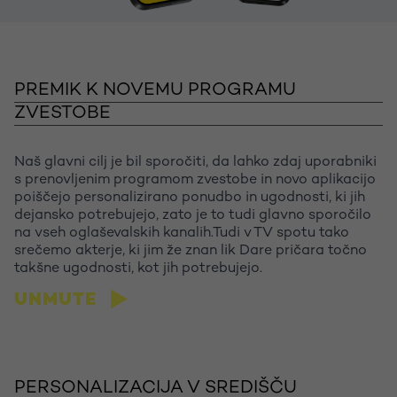
PREMIK K NOVEMU PROGRAMU
ZVESTOBE
Naš glavni cilj je bil sporočiti, da lahko zdaj uporabniki
s prenovljenim programom zvestobe in novo aplikacijo
poiščejo personalizirano ponudbo in ugodnosti, ki jih
dejansko potrebujejo, zato je to tudi glavno sporočilo
na vseh oglaševalskih kanalih.Tudi v TV spotu tako
srečemo akterje, ki jim že znan lik Dare pričara točno
takšne ugodnosti, kot jih potrebujejo.
UNMUTE
Let's talk
PERSONALIZACIJA V SREDIŠČU