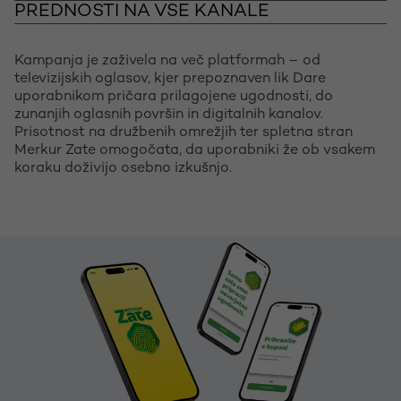
PREDNOSTI NA VSE KANALE
Kampanja je zaživela na več platformah – od
televizijskih oglasov, kjer prepoznaven lik Dare
uporabnikom pričara prilagojene ugodnosti, do
zunanjih oglasnih površin in digitalnih kanalov.
Prisotnost na družbenih omrežjih ter spletna stran
Merkur Zate omogočata, da uporabniki že ob vsakem
koraku doživijo osebno izkušnjo.