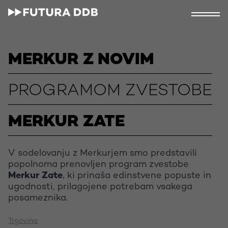
MERKUR Z NOVIM
PROGRAMOM ZVESTOBE
MERKUR ZATE
V sodelovanju z Merkurjem smo predstavili
popolnoma prenovljen program zvestobe
Merkur Zate
, ki prinaša edinstvene popuste in
ugodnosti, prilagojene potrebam vsakega
posameznika.
Trgovina