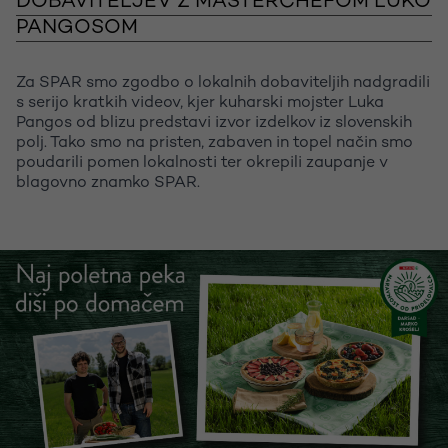
DOBAVITELJEV Z MASTERCHEFOM LUKO
PANGOSOM
Za SPAR smo zgodbo o lokalnih dobaviteljih nadgradili
s serijo kratkih videov, kjer kuharski mojster Luka
Pangos od blizu predstavi izvor izdelkov iz slovenskih
polj. Tako smo na pristen, zabaven in topel način smo
poudarili pomen lokalnosti ter okrepili zaupanje v
blagovno znamko SPAR.