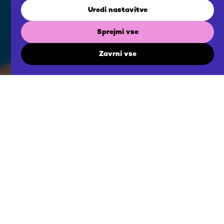
Uredi nastavitve
Sprejmi vse
Zavrni vse