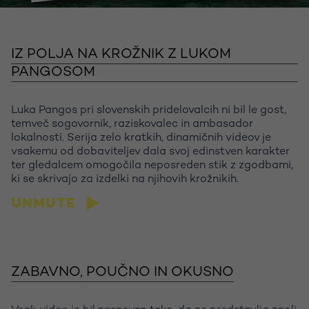
IZ POLJA NA KROŽNIK Z LUKOM
PANGOSOM
Luka Pangos pri slovenskih pridelovalcih ni bil le gost,
temveč sogovornik, raziskovalec in ambasador
lokalnosti. Serija zelo kratkih, dinamičnih videov je
vsakemu od dobaviteljev dala svoj edinstven karakter
ter gledalcem omogočila neposreden stik z zgodbami,
ki se skrivajo za izdelki na njihovih krožnikih.
UNMUTE
Let's talk
ZABAVNO, POUČNO IN OKUSNO