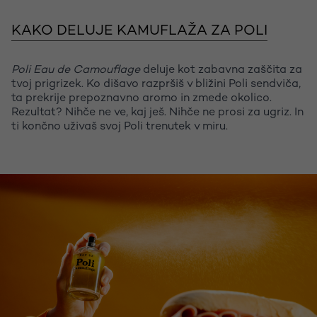
KAKO DELUJE KAMUFLAŽA ZA POLI
Poli Eau de Camouflage
deluje kot zabavna zaščita za
tvoj prigrizek. Ko dišavo razpršiš v bližini Poli sendviča,
ta prekrije prepoznavno aromo in zmede okolico.
Rezultat? Nihče ne ve, kaj ješ. Nihče ne prosi za ugriz. In
ti končno uživaš svoj Poli trenutek v miru.