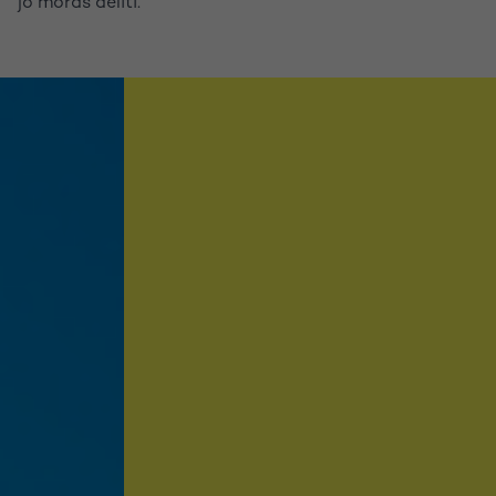
jo moraš deliti.