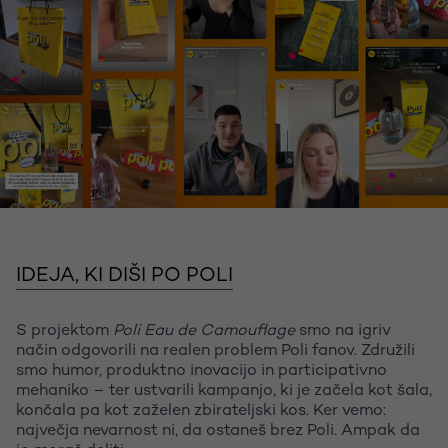
IDEJA, KI DIŠI PO POLI
S projektom
Poli Eau de Camouflage
smo na igriv
način odgovorili na realen problem Poli fanov. Združili
smo humor, produktno inovacijo in participativno
mehaniko – ter ustvarili kampanjo, ki je začela kot šala,
končala pa kot zaželen zbirateljski kos. Ker vemo:
največja nevarnost ni, da ostaneš brez Poli. Ampak da