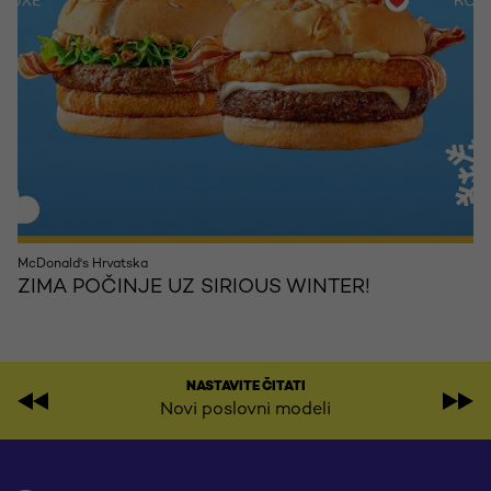
McDonald's Hrvatska
ZIMA POČINJE UZ SIRIOUS WINTER!
NASTAVITE ČITATI
Novi poslovni modeli