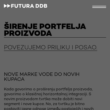
ŠIRENJE PORTFELJA
PROIZVODA
POVEZUJEMO PRILIKU I POSAO.
NOVE MARKE VODE DO NOVIH
KUPACA
Kada govorimo o proširenju portfelja proizvoda,
govorimo o klasičnoj horizontalnoj integraciji. S
novim proizvodom tvrtka može dobiti novi
segment i nove kupce. No, za tvrtku je bitno
postaviti jasne odnose između postojećih i novih