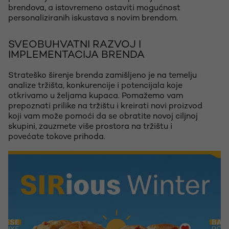
brendova, a istovremeno ostaviti mogućnost
personaliziranih iskustava s novim brendom.
SVEOBUHVATNI RAZVOJ I
IMPLEMENTACIJA BRENDA
Strateško širenje brenda zamišljeno je na temelju
analize tržišta, konkurencije i potencijala koje
otkrivamo u željama kupaca. Pomažemo vam
prepoznati prilike na tržištu i kreirati novi proizvod
koji vam može pomoći da se obratite novoj ciljnoj
skupini, zauzmete više prostora na tržištu i
povećate tokove prihoda.