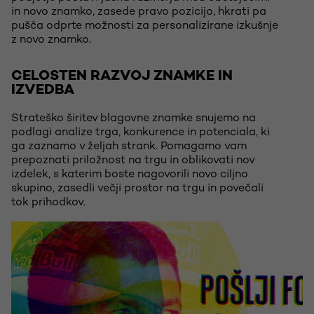
in novo znamko, zasede pravo pozicijo, hkrati pa
pušča odprte možnosti za personalizirane izkušnje
z novo znamko.
CELOSTEN RAZVOJ ZNAMKE IN
IZVEDBA
Strateško širitev blagovne znamke snujemo na
podlagi analize trga, konkurence in potenciala, ki
ga zaznamo v željah strank. Pomagamo vam
prepoznati priložnost na trgu in oblikovati nov
izdelek, s katerim boste nagovorili novo ciljno
skupino, zasedli večji prostor na trgu in povečali
tok prihodkov.