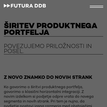
ŠIRITEV PRODUKTNEGA
PORTFELJA
POVEZUJEMO PRILOŽNOSTI IN
POSEL.
Z NOVO ZNAMKO DO NOVIH STRANK
Ko govorimo o širitvi produktnega portfelja,
govorimo o klasični horizontalni integraciji. Z
novim izdelkom si podjetje odpre vrata do novega
segmenta in novih strank. Pri tem je nujno, da
podjetje postavi jasna razmerja med obstoječimi