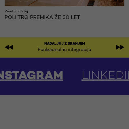
Perutnina Ptuj
POLI TRG PREMIKA ŽE 50 LET
NADALJUJ Z BRANJEM
Funkcionalna integracija
AM
LINKEDIN
YOU